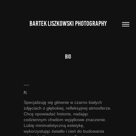
BARTEK LISZKOWSKI PHOTOGRAPHY
Bio
___
PL
Specjalizuję się głównie w czarno białych
zdjęciach o głębokiej, refleksyjnej atmosferze.
Chcę opowiadać historie, nadając
codziennym chwilom wyjątkowe znaczenie.
Lubię minimalistyczną estetykę,
wykorzystując światło i cień do budowania